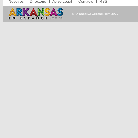
Nosotros
Directorio
Aviso Legal
Contacto
RSS
© ArkansasEnEspanol.com 2013