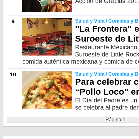
Acción de Gracias 201
9
Salud y Vida / Comidas y 
''La Frontera'' 
Suroeste de Lit
Restaurante Mexicano y
Suroeste de Little Roc
comida auténtica mexicana y comida de c
10
Salud y Vida / Comidas y 
Para celebrar 
“Pollo Loco” en
El Día del Padre es un
se celebra al padre dent
Página
1