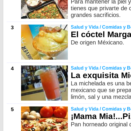
Para mantener la piel y
tienes que privarte de
grandes sacrificios.
3
Salud y Vida / Comidas y 
El cóctel Marga
De origen Méxicano.
4
Salud y Vida / Comidas y 
La exquisita M
La michelada es una be
mexicano que se prepa
limón, sal y una mezcla
5
Salud y Vida / Comidas y 
¡Mama Mia!...P
Pan horneado original d