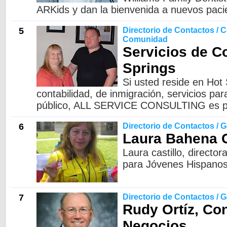
ARKids y dan la bienvenida a nuevos paci
5
Directorio de Contactos / C
Comunidad
Servicios de C
Springs
Si usted reside en Hot 
contabilidad, de inmigración, servicios pa
público, ALL SERVICE CONSULTING es p
6
Directorio de Contactos / 
Laura Bahena C
Laura castillo, director
para Jóvenes Hispano
7
Directorio de Contactos / 
Rudy Ortíz, Co
Negocios.