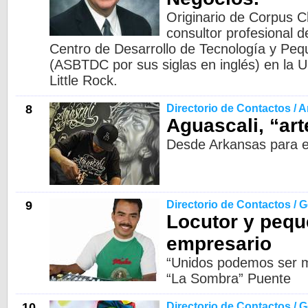
Originario de Corpus Ch
consultor profesional d
Centro de Desarrollo de Tecnología y Pe
(ASBTDC por sus siglas en inglés) en la 
Little Rock.
8
Directorio de Contactos / A
Aguascali, “art
Desde Arkansas para 
9
Directorio de Contactos / 
Locutor y peq
empresario
“Unidos podemos ser m
“La Sombra” Puente
10
Directorio de Contactos / 