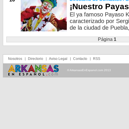
¡Nuestro Payas
El ya famoso Payaso K
caracterizado por Sergi
de la ciudad de Puebla
Página
1
Nosotros
Directorio
Aviso Legal
Contacto
RSS
© ArkansasEnEspanol.com 2013