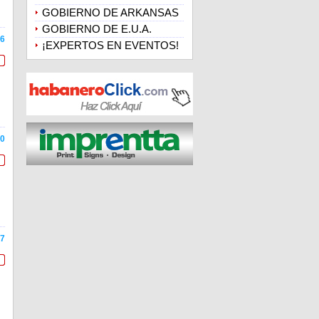
GOBIERNO DE ARKANSAS
GOBIERNO DE E.U.A.
6
¡EXPERTOS EN EVENTOS!
0
7