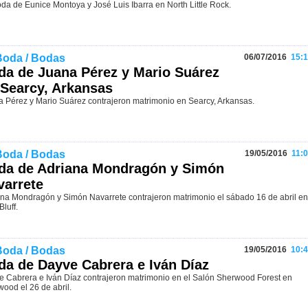
da de Eunice Montoya y José Luis Ibarra en North Little Rock.
Boda / Bodas
06/07/2016
15:1
da de Juana Pérez y Mario Suárez
 Searcy, Arkansas
 Pérez y Mario Suárez contrajeron matrimonio en Searcy, Arkansas.
Boda / Bodas
19/05/2016
11:0
da de Adriana Mondragón y Simón
varrete
na Mondragón y Simón Navarrete contrajeron matrimonio el sábado 16 de abril en
Bluff.
Boda / Bodas
19/05/2016
10:4
da de Dayve Cabrera e Iván Díaz
 Cabrera e Iván Díaz contrajeron matrimonio en el Salón Sherwood Forest en
ood el 26 de abril.