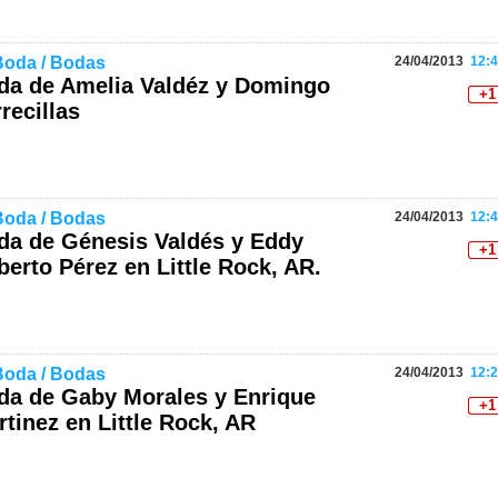
Boda / Bodas
24/04/2013
12:4
da de Amelia Valdéz y Domingo
+1
recillas
Boda / Bodas
24/04/2013
12:4
da de Génesis Valdés y Eddy
+1
erto Pérez en Little Rock, AR.
Boda / Bodas
24/04/2013
12:2
da de Gaby Morales y Enrique
+1
tinez en Little Rock, AR