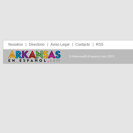
Nosotros
Directorio
Aviso Legal
Contacto
RSS
© ArkansasEnEspanol.com 2013