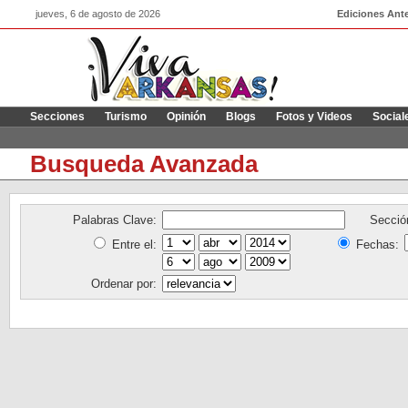
jueves, 6 de agosto de 2026
Ediciones Ante
Secciones
Turismo
Opinión
Blogs
Fotos y Videos
Social
Busqueda Avanzada
Palabras Clave:
Secció
Entre el:
Fechas:
Ordenar por: