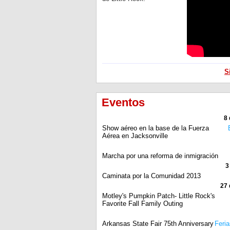
S
Eventos
8
Show aéreo en la base de la Fuerza
Aérea en Jacksonville
Marcha por una reforma de inmigración
3
Caminata por la Comunidad 2013
27 
Motley's Pumpkin Patch- Little Rock's
Favorite Fall Family Outing
Arkansas State Fair 75th Anniversary
Feria