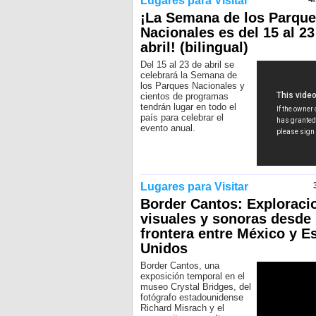
Lugares para Visitar
¡La Semana de los Parqu
Nacionales es del 15 al 23
abril! (bilingual)
Del 15 al 23 de abril se
celebrará la Semana de
los Parques Nacionales y
cientos de programas
tendrán lugar en todo el
país para celebrar el
evento anual.
Lugares para Visitar
Border Cantos: Exploraci
visuales y sonoras desde 
frontera entre México y E
Unidos
Border Cantos, una
exposición temporal en el
museo Crystal Bridges, del
fotógrafo estadounidense
Richard Misrach y el