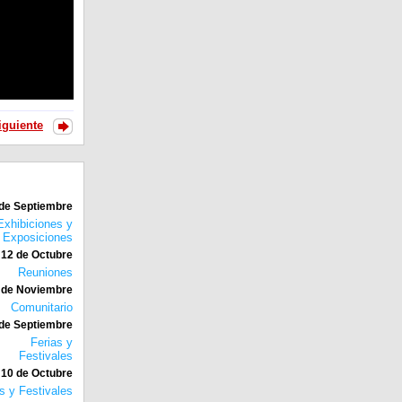
iguiente
 de Septiembre
Exhibiciones y
Exposiciones
12 de Octubre
Reuniones
 de Noviembre
Comunitario
de Septiembre
Ferias y
Festivales
10 de Octubre
s y Festivales