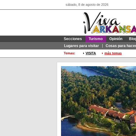
sábado, 8 de agosto de 2026
Secciones
Turismo
Opinión
Blo
Lugares para visitar
Cosas para hace
Temas:
VISITA
más temas