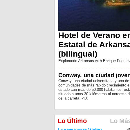
Hotel de Verano e
Estatal de Arkans
(bilingual)
Explorando Arkansas with Enrique Fuentevi
Conway, una ciudad jove
Conway, una ciudad universitaria y una de
comunidades de más rápido crecimiento e
estado con más de 50,000 habitantes, est
situado a unos 30 kilómetros al noroeste de
de la carreta I-40.
Lo Último
Lo Má
4