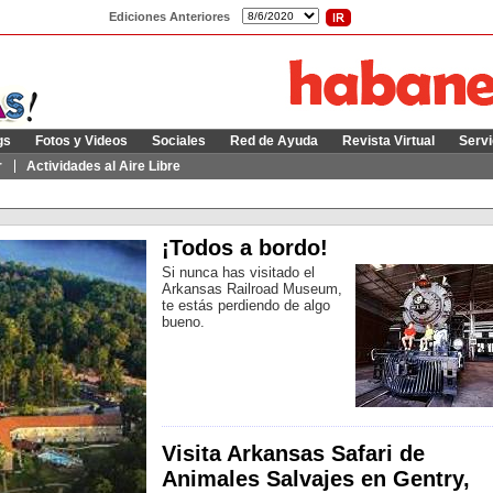
Ediciones Anteriores
gs
Fotos y Videos
Sociales
Red de Ayuda
Revista Virtual
Servi
r
Actividades al Aire Libre
¡Todos a bordo!
Si nunca has visitado el
Arkansas Railroad Museum,
te estás perdiendo de algo
bueno.
Visita Arkansas Safari de
Animales Salvajes en Gentry,