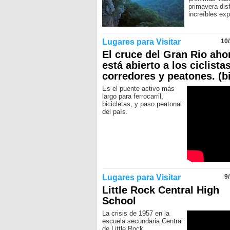
primavera dis
increíbles exp
Lugares para Visitar
10
El cruce del Gran Rio aho
está abierto a los ciclistas
corredores y peatones. (bi
Es el puente activo más
largo para ferrocarril,
bicicletas, y paso peatonal
del país.
Lugares para Visitar
9
Little Rock Central High
School
La crisis de 1957 en la
escuela secundaria Central
de Little Rock.