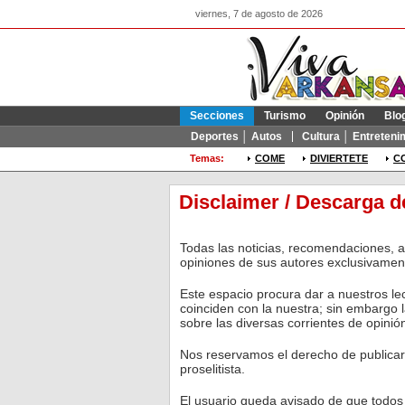
viernes, 7 de agosto de 2026
Secciones
Turismo
Opinión
Blo
Deportes │ Autos
Cultura │ Entreteni
Temas:
COME
DIVIERTETE
C
Disclaimer / Descarga d
Todas las noticias, recomendaciones, a
opiniones de sus autores exclusivamen
Este espacio procura dar a nuestros le
coinciden con la nuestra; sin embargo 
sobre las diversas corrientes de opinió
Nos reservamos el derecho de publicar
proselitista.
El usuario queda avisado de que todos 