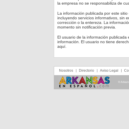
la empresa no se responsabiliza de cua
La información publicada por este siti
incluyendo servicios informativos, sin 
corrección o la entereza. La informaci
momento sin notificación previa.
El usuario de la información publicada 
información. El usuario no tiene derecho
aquí.
Nosotros
Directorio
Aviso Legal
Co
© Arkan