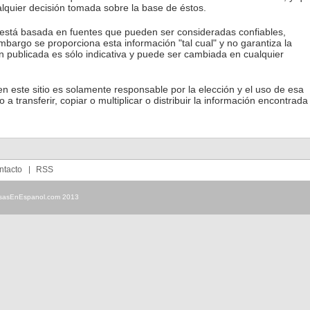
lquier decisión tomada sobre la base de éstos.
o está basada en fuentes que pueden ser consideradas confiables,
embargo se proporciona esta información "tal cual" y no garantiza la
ón publicada es sólo indicativa y puede ser cambiada en cualquier
en este sitio es solamente responsable por la elección y el uso de esa
 a transferir, copiar o multiplicar o distribuir la información encontrada
ntacto
RSS
sasEnEspanol.com 2013