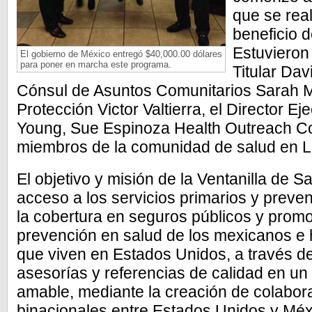
que se rea
beneficio 
Estuvieron
El gobierno de México entregó $40,000.00 dólares
para poner en marcha este programa.
Titular Dav
Cónsul de Asuntos Comunitarios Sarah M
Protección Victor Valtierra, el Director 
Young, Sue Espinoza Health Outreach Co
miembros de la comunidad de salud en Li
El objetivo y misión de la Ventanilla de S
acceso a los servicios primarios y preve
la cobertura en seguros públicos y promo
prevención en salud de los mexicanos e 
que viven en Estados Unidos, a través d
asesorías y referencias de calidad en u
amable, mediante la creación de colabor
binacionales entre Estados Unidos y Méx