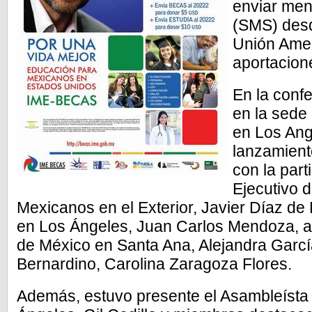
enviar men
(SMS) desd
Unión Amer
aportacion
En la conf
en la sede
en Los Ang
lanzamient
con la part
Ejecutivo de
Mexicanos en el Exterior, Javier Díaz de
en Los Ángeles, Juan Carlos Mendoza, a
de México en Santa Ana, Alejandra Garcí
Bernardino, Carolina Zaragoza Flores.
Además, estuvo presente el Asambleísta