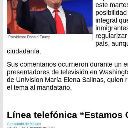
este martes
posibilidad
integral qu
inmigrant
regulariza
Presidente Donald Trump.
país, aunq
ciudadanía.
Sus comentarios ocurrieron durante un 
presentadores de televisión en Washington
de Univision María Elena Salinas, quien 
el tema al mandatario.
Línea telefónica “Estamos 
Consulado de México