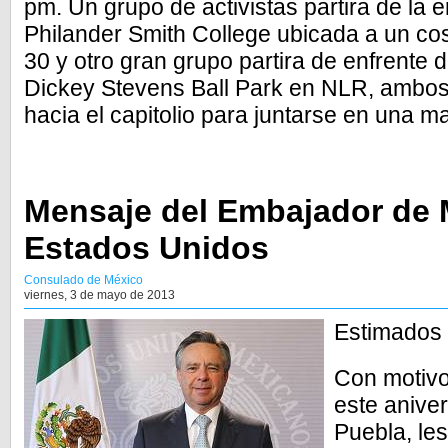
pm. Un grupo de activistas partira de la 
Philander Smith College ubicada a un cos
30 y otro gran grupo partira de enfrente 
Dickey Stevens Ball Park en NLR, ambos
hacia el capitolio para juntarse en una m
Mensaje del Embajador de 
Estados Unidos
Consulado de México
viernes, 3 de mayo de 2013
Estimados 
Con motivo
este aniver
Puebla, les