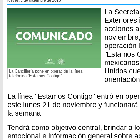
jueves, 1 de diciembre de 2016
La Secreta
Exteriores
acciones a
noviembre,
operación l
"Estamos C
mexicanos 
Unidos cue
La Cancillería pone en operación la línea
telefónica “Estamos Contigo”
orientació
La línea "Estamos Contigo" entró en oper
este lunes 21 de noviembre y funcionará 
la semana.
Tendrá como objetivo central, brindar a 
emocional e información general sobre ac