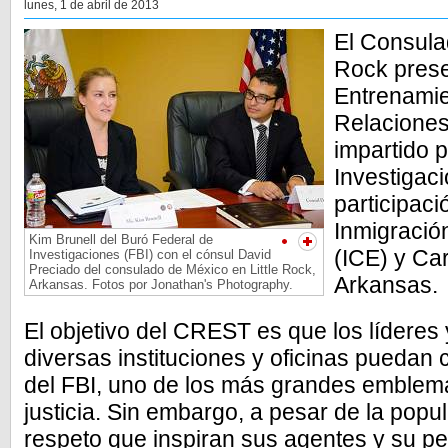
lunes, 1 de abril de 2013
El Consula
Rock prese
Entrenamie
Relacione
impartido p
Investigaci
participaci
Inmigració
Kim Brunell del Buró Federal de
(ICE) y Ca
Investigaciones (FBI) con el cónsul David
Preciado del consulado de México en Little Rock,
Arkansas.
Arkansas. Fotos por Jonathan's Photography.
El objetivo del CREST es que los líderes
diversas instituciones y oficinas puedan 
del FBI, uno de los más grandes emblema
justicia. Sin embargo, a pesar de la popul
respeto que inspiran sus agentes y su pe