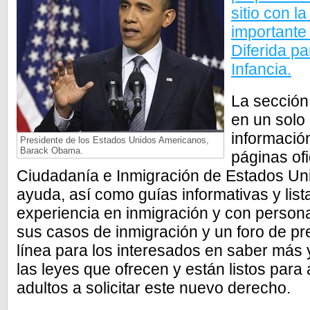
sitio con l
importante
Diferida pa
Infancia.
La sección 
en un solo 
información
Presidente de los Estados Unidos Americanos,
Barack Obama.
páginas ofi
Ciudadanía e Inmigración de Estados Un
ayuda, así como guías informativas y li
experiencia en inmigración y con persona
sus casos de inmigración y un foro de p
línea para los interesados en saber más 
las leyes que ofrecen y están listos para
adultos a solicitar este nuevo derecho.