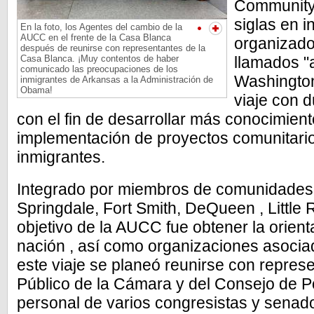
Community 
siglas en i
En la foto, los Agentes del cambio de la
AUCC en el frente de la Casa Blanca
organizado
después de reunirse con representantes de la
Casa Blanca. ¡Muy contentos de haber
llamados "
comunicado las preocupaciones de los
Washington
inmigrantes de Arkansas a la Administración de
Obama!
viaje con 
con el fin de desarrollar más conocimient
implementación de proyectos comunitarios
inmigrantes.
Integrado por miembros de comunidades
Springdale, Fort Smith, DeQueen , Little 
objetivo de la AUCC fue obtener la orient
nación , así como organizaciones asoci
este viaje se planeó reunirse con repre
Público de la Cámara y del Consejo de Pol
personal de varios congresistas y senado