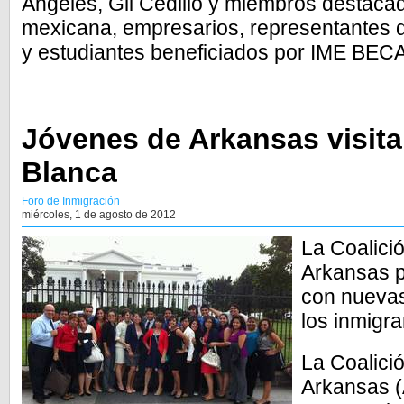
Ángeles, Gil Cedillo y miembros destaca
mexicana, empresarios, representantes d
y estudiantes beneficiados por IME BEC
Jóvenes de Arkansas visita
Blanca
Foro de Inmigración
miércoles, 1 de agosto de 2012
La Coalici
Arkansas p
con nuevas
los inmigra
La Coalici
Arkansas (