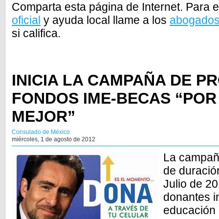
Comparta esta página de Internet. Para
oficial
y ayuda local llame a los
abogado
si califica.
INICIA LA CAMPAÑA DE P
FONDOS IME-BECAS “POR
MEJOR”
Consulado de México
miércoles, 1 de agosto de 2012
La campañ
de duración
Julio de 2
donantes i
educación