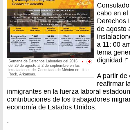
Consulado d
cabo en el
Derechos L
de agosto 
instalacio
a 11: 00 am
tema genera
dignidad !
Semana de Derechos Laborales del 2016,
del 29 de agosto al 2 de septiembre en las
instalaciones del Consulado de México en Little
Rock, Arkansas.
A partir de
reafirmar l
inmigrantes en la fuerza laboral estadoun
contribuciones de los trabajadores migra
economía de Estados Unidos.
.