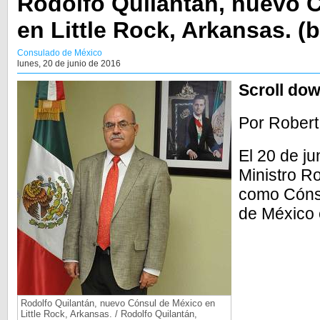
Rodolfo Quilantán, nuevo 
en Little Rock, Arkansas. (b
Consulado de México
lunes, 20 de junio de 2016
Scroll dow
Por Rober
El 20 de ju
Ministro R
como Cónsu
de México 
Rodolfo Quilantán, nuevo Cónsul de México en
Little Rock, Arkansas. / Rodolfo Quilantán,