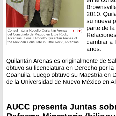
en el cons
Brownsvill
2010. Qui
su nueva p
parte de la
Cónsul Titular Rodolfo Quilantán Arenas
Relaciones
del Consulado de México en Little Rock,
Arkansas. Consul Rodolfo Quilantán Arenas of
cambiar a l
the Mexican Consulate in Little Rock, Arkansas.
anos.
Quilantán Arenas es originalmente de Salt
obtuvo su licenciatura en Derecho por l
Coahuila. Luego obtuvo su Maestría en
de la Universidad de Nuevo México en A
AUCC presenta Juntas sobre