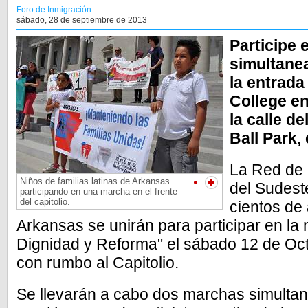
Foro de Inmigración
sábado, 28 de septiembre de 2013
Participe 
simultanea
la entrada
College en
la calle d
Ball Park,
La Red de 
Niños de familias latinas de Arkansas
del Sudest
participando en una marcha en el frente
del capitolio.
cientos de 
Arkansas se unirán para participar en la
Dignidad y Reforma" el sábado 12 de Oc
con rumbo al Capitolio.
Se llevarán a cabo dos marchas simulta