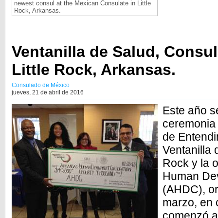
newest consul at the Mexican Consulate in Little
Rock, Arkansas.
Ventanilla de Salud, Consu
Little Rock, Arkansas.
Consulado de México
jueves, 21 de abril de 2016
Este año se
ceremonia
de Entendi
Ventanilla 
Rock y la 
Human Dev
(AHDC), or
marzo, en 
comenzó a 