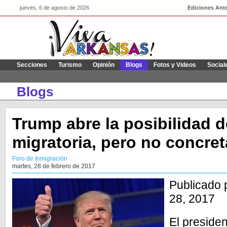
jueves, 6 de agosto de 2026
Ediciones Ante
Secciones
Turismo
Opinión
Blogs
Fotos y Videos
Social
Blogs
Trump abre la posibilidad 
migratoria, pero no concret
Foro de Inmigración
martes, 28 de febrero de 2017
Publicado p
28, 2017
El preside