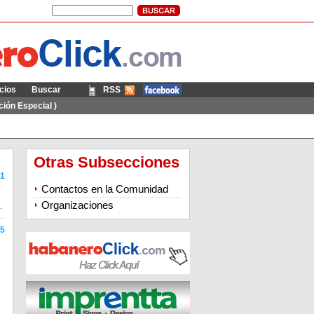
cios
Buscar
RSS
Móvil
ión Especial )
Otras Subsecciones
1
Contactos en la Comunidad
Organizaciones
.
5