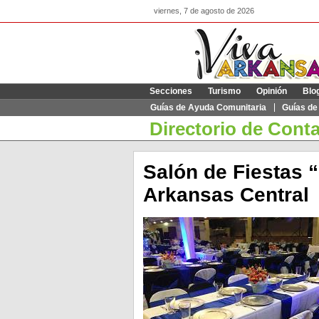
viernes, 7 de agosto de 2026
Secciones
Turismo
Opinión
Blo
Guías de Ayuda Comunitaria
Guías de
Directorio de Cont
Salón de Fiestas
Arkansas Central