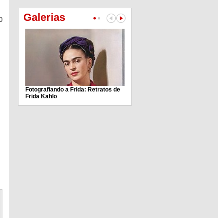
Galerias
0
Fotografiando a Frida: Retratos de
Frida Kahlo