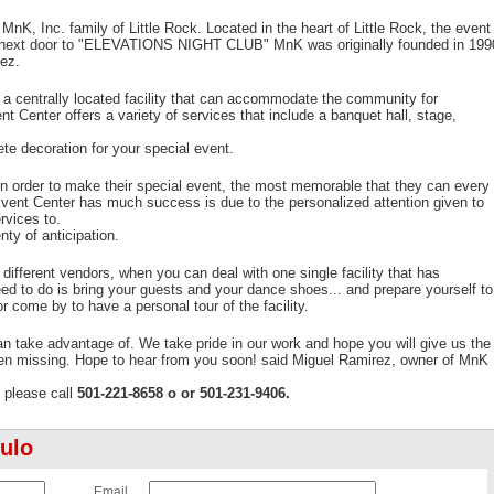
nK, Inc. family of Little Rock. Located in the heart of Little Rock, the event
 , next door to "ELEVATIONS NIGHT CLUB" MnK was originally founded in 199
rez.
 a centrally located facility that can accommodate the community for
Center offers a variety of services that include a banquet hall, stage,
e decoration for your special event.
in order to make their special event, the most memorable that they can every
ent Center has much success is due to the personalized attention given to
rvices to.
ty of anticipation.
fferent vendors, when you can deal with one single facility that has
ed to do is bring your guests and your dance shoes... and prepare yourself to
or come by to have a personal tour of the facility.
n take advantage of. We take pride in our work and hope you will give us the
en missing. Hope to hear from you soon! said Miguel Ramirez, owner of MnK
 please call
501-221-8658 o or 501-231-9406.
culo
Email