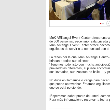
MnK ARKangel Event Center ofrece una var
de 500 personas, escenario, sala privada 
MnK Arkangel Event Center ofrece decorac
orgullosos de servir a la comunidad con e
La razón por la cual MnK Arkangel Centro 
brindan a todos sus clientes.
"Tenemos todo listo con mucha anticipació
proveedores diferentes, si puede encontrar
sus invitados, sus zapatos de baile... ¡y 
No dude en llamarnos o venga para hacer u
que puede aprovechar. Estamos orgullosos 
que se está perdiendo.
¡Esperamos saber pronto de usted! coment
Para más infromación o reservar la fecha 
------------------------