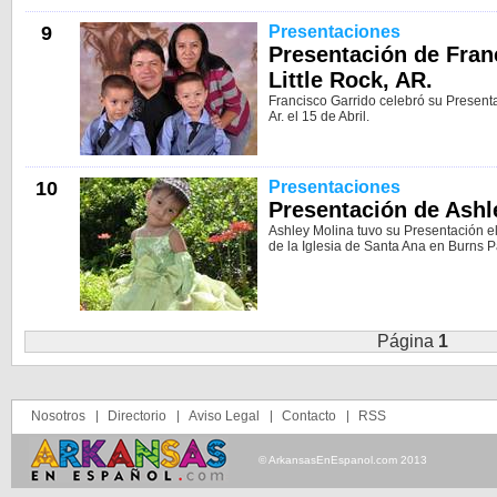
9
Presentaciones
Presentación de Fran
Little Rock, AR.
Francisco Garrido celebró su Presenta
Ar. el 15 de Abril.
10
Presentaciones
Presentación de Ashl
Ashley Molina tuvo su Presentación e
de la Iglesia de Santa Ana en Burns Pa
Página
1
Nosotros
Directorio
Aviso Legal
Contacto
RSS
© ArkansasEnEspanol.com 2013