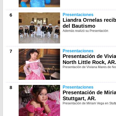
6
Presentaciones
Liandra Ornelas reci
del Bautismo
Además realizó su Presentación
7
Presentaciones
Presentación de Vivi
North Little Rock, AR
Presentación de Viviana Mares de Nort
8
Presentaciones
Presentación de Miri
Stuttgart, AR.
Presentación de Miriam Vega en Stuttg