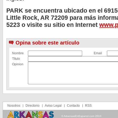
PARK se encuentra ubicado en el 691
Little Rock, AR 72209
para más informa
5223 o visite su sitio en Internet
www.po
Opina sobre este artículo
Nombre
Email
Título
Opinion
Nosotros
Directorio
Aviso Legal
Contacto
RSS
© ArkansasEnEspanol.com 2013