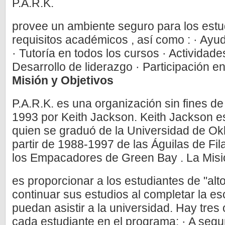
P.A.R.K.
provee un ambiente seguro para los estu
requisitos académicos , así como : · Ayu
· Tutoría en todos los cursos · Actividad
Desarrollo de liderazgo · Participación e
Misión y Objetivos
P.A.R.K. es una organización sin fines d
1993 por Keith Jackson. Keith Jackson e
quien se graduó de la Universidad de Ok
partir de 1988-1997 de las Águilas de Fila
los Empacadores de Green Bay . La Misi
es proporcionar a los estudiantes de "alt
continuar sus estudios al completar la e
puedan asistir a la universidad. Hay tres 
cada estudiante en el programa: · A segu