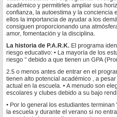
académico y permitirles ampliar sus horiz
confianza, la autoestima y la conciencia es
ellos la importancia de ayudar a los dem
consiguen proporcionando una atmósfera
amor, fomentación y la disciplina.
La historia de
P.A.R.K.
El programa ident
riesgo educativo: • La mayoría de los est
riesgo " debido a que tienen un GPA (Pr
2.5 o menos antes de entrar en el progr
tienen alto potencial académico , a pes
actual en la escuela. • A menudo son ele
escolares y clubes debido a su bajo ren
• Por lo general los estudiantes terminan
la escuela y durante el verano si no entr