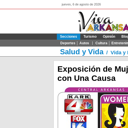
jueves, 6 de agosto de 2026
Secciones
Turismo
Opinión
Blo
Deportes │ Autos
Cultura │ Entreteni
Salud y Vida
/
Vida y 
Exposición de Muj
con Una Causa