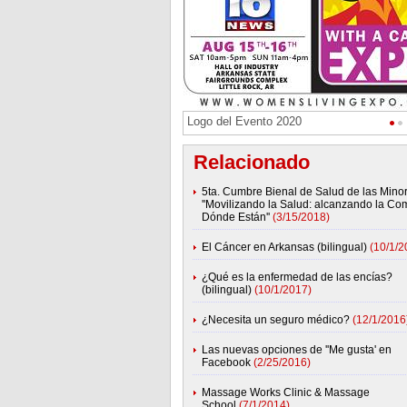
Logo del Evento 2020
Relacionado
5ta. Cumbre Bienal de Salud de las Minor
''Movilizando la Salud: alcanzando la C
Dónde Están''
(3/15/2018)
El Cáncer en Arkansas (bilingual)
(10/1/2
¿Qué es la enfermedad de las encías?
(bilingual)
(10/1/2017)
¿Necesita un seguro médico?
(12/1/2016
Las nuevas opciones de ''Me gusta' en
Facebook
(2/25/2016)
Massage Works Clinic & Massage
School
(7/1/2014)