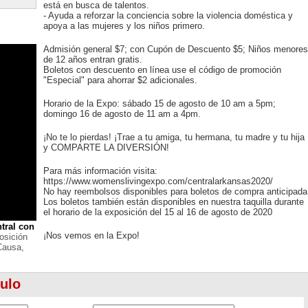
está en busca de talentos.
- Ayuda a reforzar la conciencia sobre la violencia doméstica y
apoya a las mujeres y los niños primero.
Admisión general $7; con Cupón de Descuento $5; Niños menores
de 12 años entran gratis.
Boletos con descuento en línea use el código de promoción
"Especial" para ahorrar $2 adicionales.
Horario de la Expo: sábado 15 de agosto de 10 am a 5pm;
domingo 16 de agosto de 11 am a 4pm.
¡No te lo pierdas! ¡Trae a tu amiga, tu hermana, tu madre y tu hija
y COMPARTE LA DIVERSIÓN!
Para más información visita:
https://www.womenslivingexpo.com/centralarkansas2020/
No hay reembolsos disponibles para boletos de compra anticipada
Los boletos también están disponibles en nuestra taquilla durante
el horario de la exposición del 15 al 16 de agosto de 2020
tral con
¡Nos vemos en la Expo!
osición
Causa,
culo