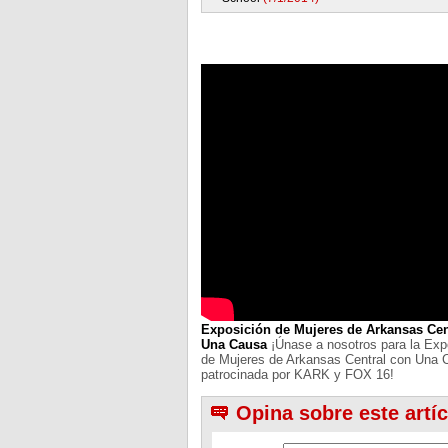
Exposición de Mujeres de Arkansas Cen
Una Causa
¡Únase a nosotros para la Exp
de Mujeres de Arkansas Central con Una 
patrocinada por KARK y FOX 16!
Opina sobre este artí