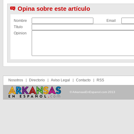
Opina sobre este artículo
Nombre
Email
Título
Opinion
Nosotros
Directorio
Aviso Legal
Contacto
RSS
© ArkansasEnEspanol.com 2013