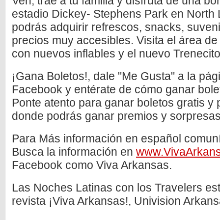
Ven, trae a tu familia y disfruta de una bon
estadio Dickey- Stephens Park en North Li
podrás adquirir refrescos, snacks, suveni
precios muy accesibles. Visita el área d
con nuevos inflables y el nuevo Trenecito
¡Gana Boletos!, dale "Me Gusta" a la pá
Facebook y entérate de cómo ganar boleto
Ponte atento para ganar boletos gratis y 
donde podrás ganar premios y sorpresas
Para Más información en español comuní
Busca la información en
www.VivaArkan
Facebook como Viva Arkansas.
Las Noches Latinas con los Travelers est
revista ¡Viva Arkansas!, Univision Arkans