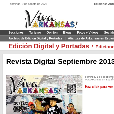
domingo, 9 de agosto de 2026
Ediciones Ante
Secciones
Turismo
Opinión
Blogs
Fotos y Videos
Social
Archivo de Edición Digital y Portadas
Alianzas de Arkansas en Españ
Edición Digital y Portadas
/
Edicione
Revista Digital Septiembre 201
domingo, 1 de septiemb
Por: Arkansas en Españ
Haz click para ver