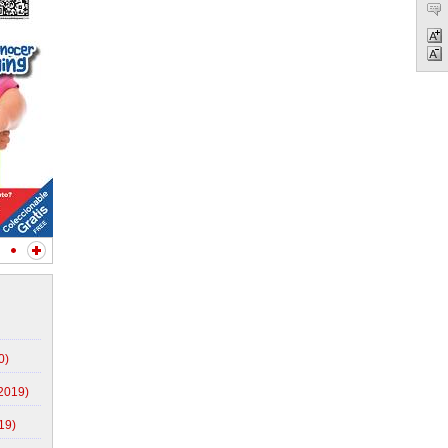
0)
/2019)
19)