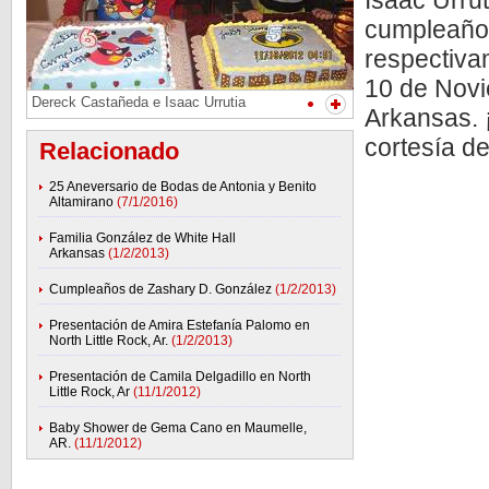
Isaac Urrut
cumpleaños
respectiva
10 de Novi
Dereck Castañeda e Isaac Urrutia
Arkansas. ¡
cortesía de 
Relacionado
25 Aneversario de Bodas de Antonia y Benito
Altamirano
(7/1/2016)
Familia González de White Hall
Arkansas
(1/2/2013)
Cumpleaños de Zashary D. González
(1/2/2013)
Presentación de Amira Estefanía Palomo en
North Little Rock, Ar.
(1/2/2013)
Presentación de Camila Delgadillo en North
Little Rock, Ar
(11/1/2012)
Baby Shower de Gema Cano en Maumelle,
AR.
(11/1/2012)