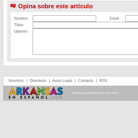
Opina sobre este artículo
Nombre
Email
Título
Opinion
Nosotros
Directorio
Aviso Legal
Contacto
RSS
© ArkansasEnEspanol.com 2013